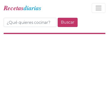
Recetas
diarias
Buscar