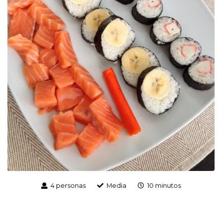
4 personas
Media
10 minutos