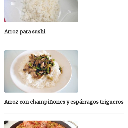
Arroz para sushi
Arroz con champiñones y espárragos trigueros