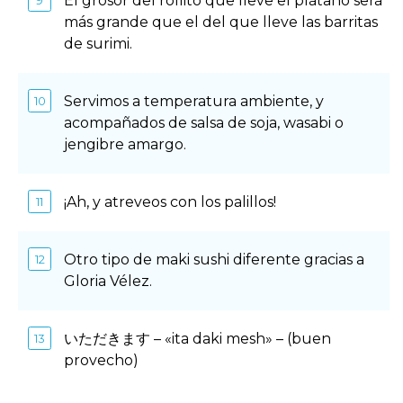
El grosor del rollito que lleve el plátano será
más grande que el del que lleve las barritas
de surimi.
Servimos a temperatura ambiente, y
acompañados de salsa de soja, wasabi o
jengibre amargo.
¡Ah, y atreveos con los palillos!
Otro tipo de maki sushi diferente gracias a
Gloria Vélez.
いただきます – «ita daki mesh» – (buen
provecho)