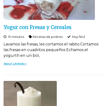
Yogur con Fresas y Cereales
10 minutos
Recetas de postres
Muy fácil
Lavamos las fresas, les cortamos el rabito.Cortamos
las fresas en cuadritos pequeños Echamos el
yogurth en un bol,
Seguir Leyendo