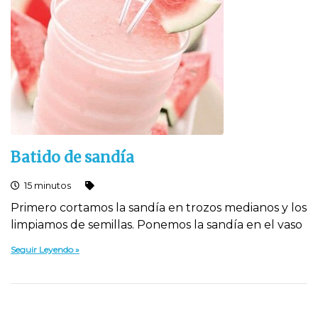
Batido de sandí­a
15 minutos
Primero cortamos la sandí­a en trozos medianos y los
limpiamos de semillas. Ponemos la sandí­a en el vaso
Seguir Leyendo