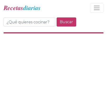
Recetas
diarias
Buscar