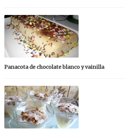
Panacota de chocolate blanco y vainilla