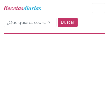
Recetas
diarias
Buscar