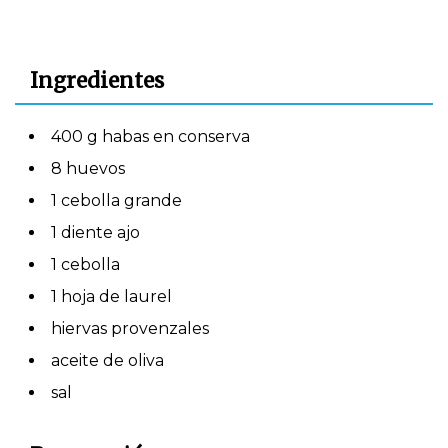
Ingredientes
400 g habas en conserva
8 huevos
1 cebolla grande
1 diente ajo
1 cebolla
1 hoja de laurel
hiervas provenzales
aceite de oliva
sal