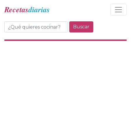
Recetas
diarias
Buscar