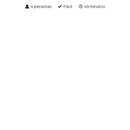
4 personas
Fácil
45 minutos