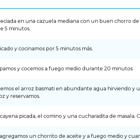
peciada en una cazuela mediana con un buen chorro de 
e 5 minutos.
cado y cocinamos por 5 minutos más.
apamos y cocemos a fuego medio durante 20 minutos.
cemos el arroz basmati en abundante agua hirviendo y un
oz y reservamos.
ayena picada, el comino y una cucharadita de masala. C
agregamos un chorrito de aceite y a fuego medio y cuan