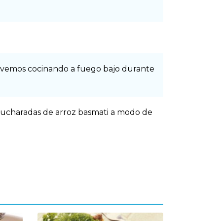
emovemos cocinando a fuego bajo durante
cucharadas de arroz basmati a modo de