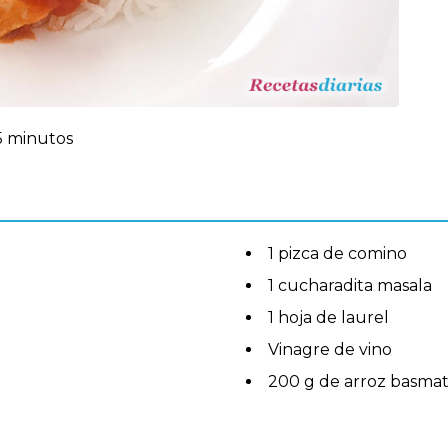
5 minutos
1 pizca de comino
1 cucharadita masala
1 hoja de laurel
Vinagre de vino
200 g de arroz basmat