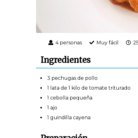
4 personas
Muy fácil
2
Ingredientes
3 pechugas de pollo
1 lata de 1 kilo de tomate triturado
1 cebolla pequeña
1 ajo
1 guindilla cayena