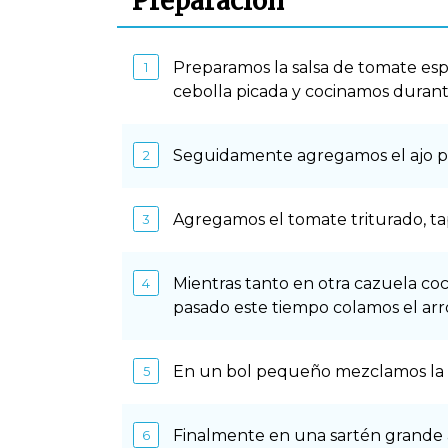
Preparación
Preparamos la salsa de tomate es
cebolla picada y cocinamos durant
Seguidamente agregamos el ajo pi
Agregamos el tomate triturado, t
Mientras tanto en otra cazuela co
pasado este tiempo colamos el arr
En un bol pequeño mezclamos la c
Finalmente en una sartén grande 