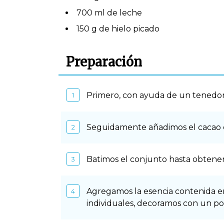
700 ml de leche
150 g de hielo picado
Preparación
Primero, con ayuda de un tenedor,
Seguidamente añadimos el cacao en 
Batimos el conjunto hasta obtener
Agregamos la esencia contenida en 
individuales, decoramos con un poc