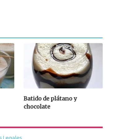
Batido de plátano y
chocolate
s Legales