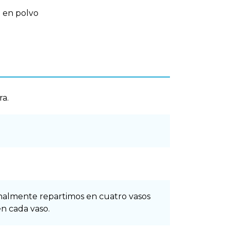
 en polvo
ra.
finalmente repartimos en cuatro vasos
en cada vaso.