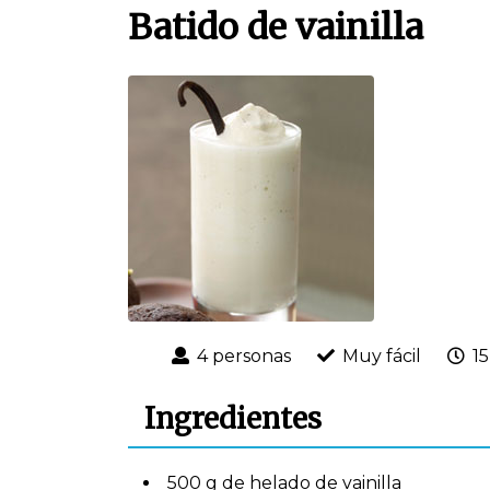
Batido de vainilla
4 personas
Muy fácil
1
Ingredientes
500 g de helado de vainilla