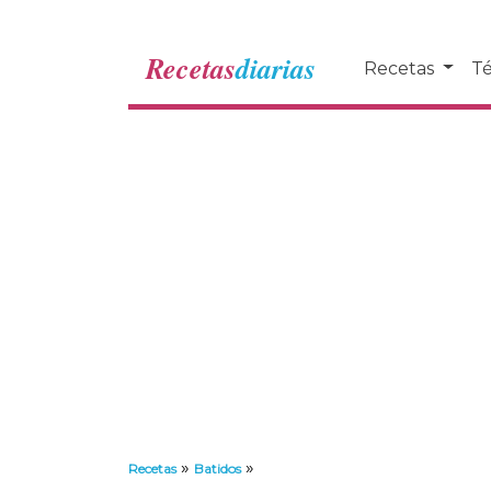
Recetas
diarias
Recetas
Té
»
»
Recetas
Batidos