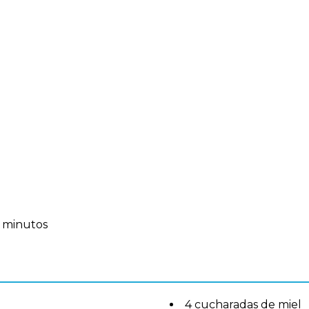
5 minutos
4 cucharadas de miel