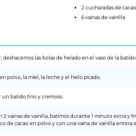
2 cucharadas de cacao
6 vainas de vainilla
 deshacemos las bolas de helado en el vaso de la batido
polvo, la miel, la leche y el hielo picado.
 un batido fino y cremoso.
2 vainas de vainilla, batimos durante 1 minuto extra y 
o de cacao en polvo y con una vaina de vainilla entera 