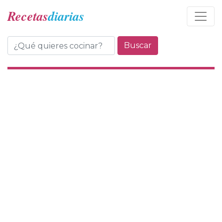
Recetas
diarias
Buscar