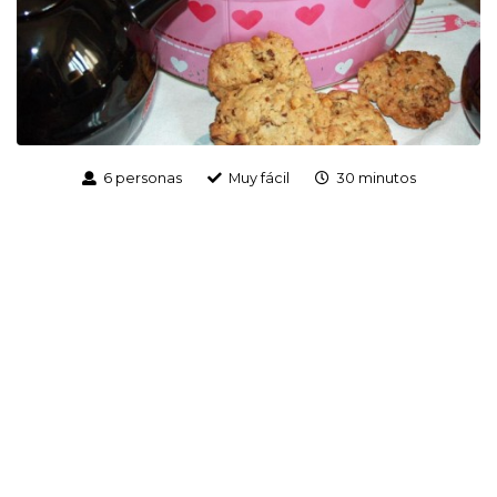
6 personas
Muy fácil
30 minutos