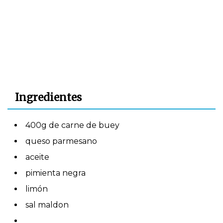
Ingredientes
400g de carne de buey
queso parmesano
aceite
pimienta negra
limón
sal maldon