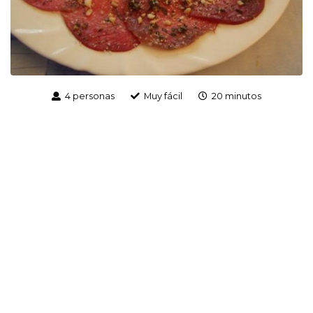
4 personas
Muy fácil
20 minutos