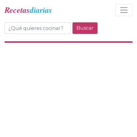
Recetas
diarias
Buscar