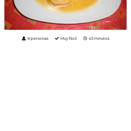
6 personas
Muy fácil
45 minutos