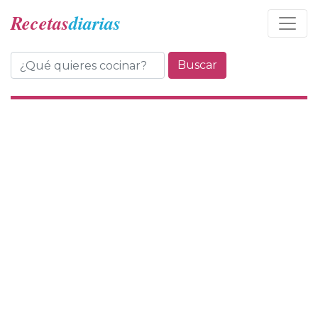
Recetas
diarias
Buscar