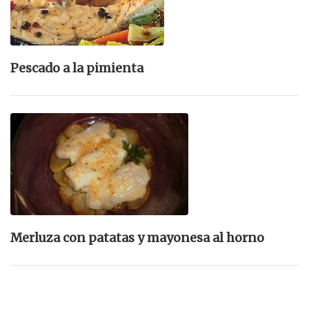
Pescado a la pimienta
Merluza con patatas y mayonesa al horno