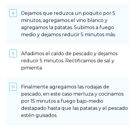
Dejamos que reduzca un poquito por 5
minutos, agregamos el vino blanco y
agregamos la patatas. Subimos a fuego
medio y dejamos reducir 5 minutos más.
Añadimos el caldo de pescado y dejamos
reducir 5 minutos. Rectificamos de sal y
pimienta.
Finalmente agregamos las rodajas de
pescado, en este caso merluza y cocinamos
por 15 minutos a fuego bajo-medio
destapado hasta que las patatas y el pescado
estén guisados.