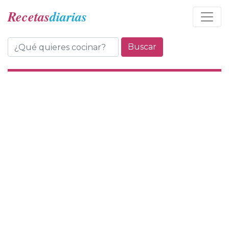
Recetas
diarias
Buscar