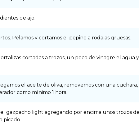
ientes de ajo.
rtos. Pelamos y cortamos el pepino a rodajas gruesas.
ortalizas cortadas a trozos, un poco de vinagre el agua
egamos el aceite de oliva, removemos con una cuchara, r
erador como mí­nimo 1 hora.
 gazpacho light agregando por encima unos trozos de 
o picado.