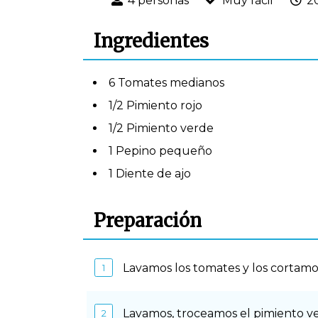
4 personas
Muy fácil
2
Ingredientes
6 Tomates medianos
1/2 Pimiento rojo
1/2 Pimiento verde
1 Pepino pequeño
1 Diente de ajo
Preparación
Lavamos los tomates y los cortamo
Lavamos, troceamos el pimiento ver