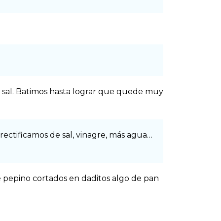
 y sal. Batimos hasta lograr que quede muy
ectificamos de sal, vinagre, más agua…
pepino cortados en daditos algo de pan