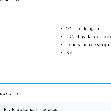
0 minutos
1/2 Litro de agua
2 Cucharadas de aceite
1 cucharada de vinagr
Sal
s a cuartos.
de y le quitamos las pepitas.