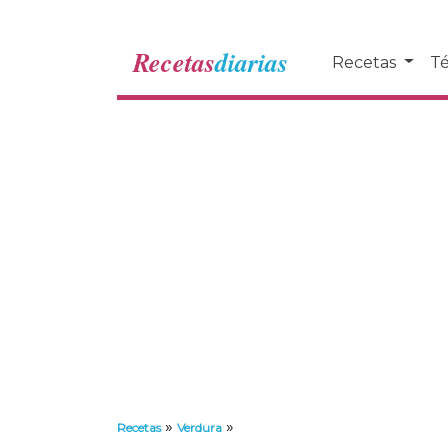
Recetas
diarias
Recetas
Té
»
»
Recetas
Verdura