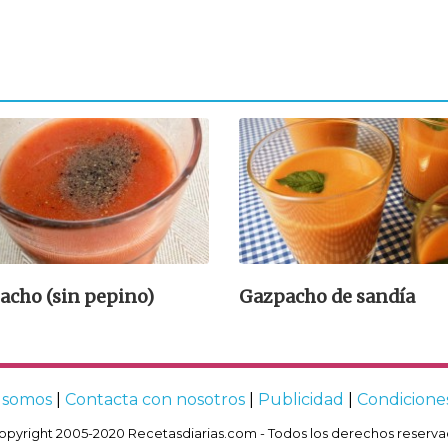
acho (sin pepino)
Gazpacho de sandía
 somos
|
Contacta con nosotros
|
Publicidad
|
Condicione
opyright 2005-2020 Recetasdiarias.com - Todos los derechos reserva