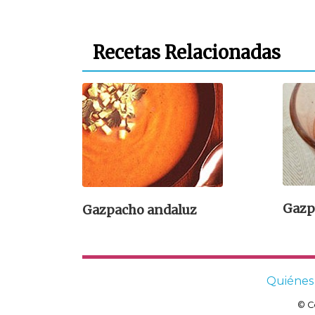
Recetas Relacionadas
Gazp
Gazpacho andaluz
Quiénes
© C