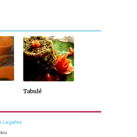
Tabulé
s Legales
dos.