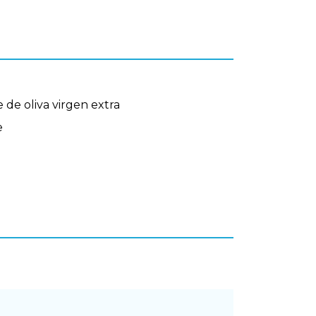
 de oliva virgen extra
e