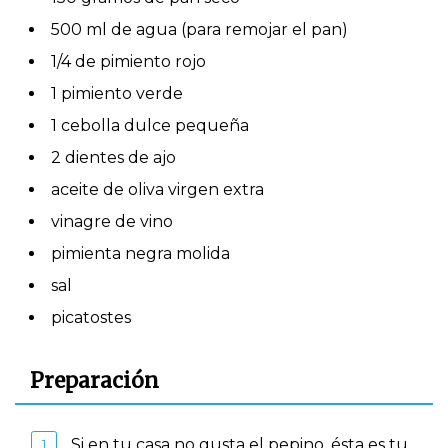
500 ml de agua (para remojar el pan)
1/4 de pimiento rojo
1 pimiento verde
1 cebolla dulce pequeña
2 dientes de ajo
aceite de oliva virgen extra
vinagre de vino
pimienta negra molida
sal
picatostes
Preparación
Si en tu casa no gusta el pepino, ésta es tu