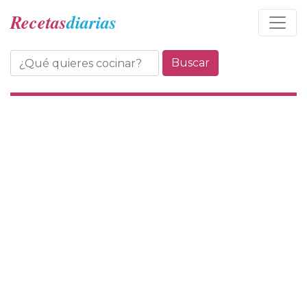
Recetas
diarias
Buscar