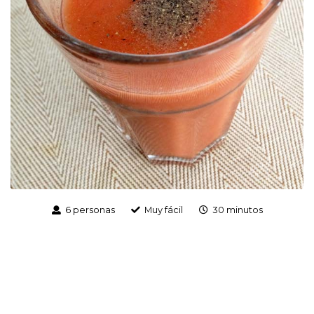
6 personas
Muy fácil
30 minutos