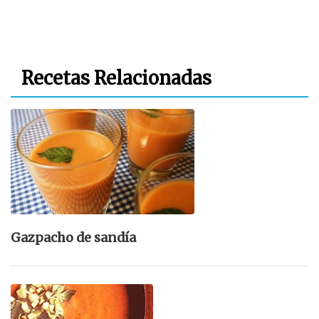
Recetas Relacionadas
Gazpacho de sandía