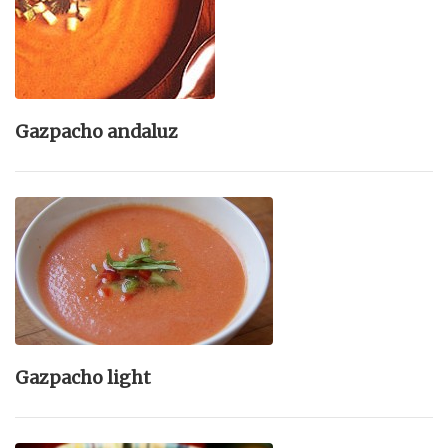
Gazpacho andaluz
Gazpacho light