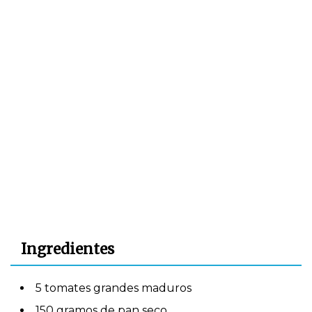
Ingredientes
5 tomates grandes maduros
150 gramos de pan seco