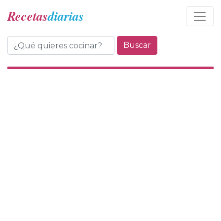
Recetas
diarias
Buscar