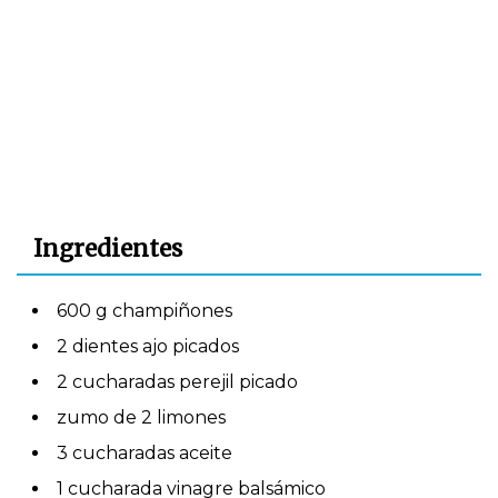
Ingredientes
600 g champiñones
2 dientes ajo picados
2 cucharadas perejil picado
zumo de 2 limones
3 cucharadas aceite
1 cucharada vinagre balsámico