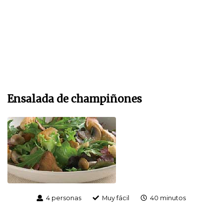
Ensalada de champiñones
4 personas
Muy fácil
40 minutos