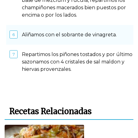
base de mezclum y rúcula, repartimos los
champiñones macerados bien puestos por
encima o por los lados.
Aliñamos con el sobrante de vinagreta.
Repartimos los piñones tostados y por último
sazonamos con 4 cristales de sal maldon y
hiervas provenzales.
Recetas Relacionadas