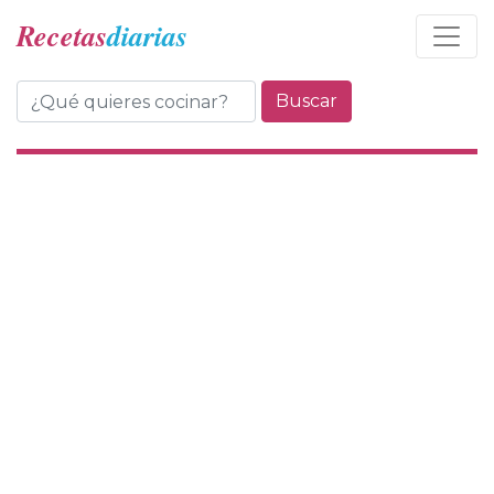
Recetas
diarias
Buscar