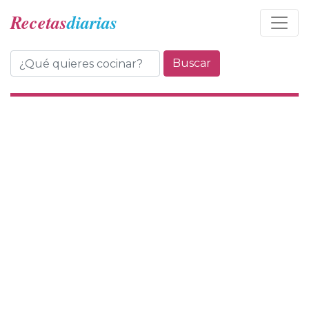
Recetas
diarias
Buscar