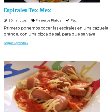
Espirales Tex Mex
30 minutos
Primeros Platos
Fácil
Primero ponemos cocer las espirales en una cazuela
grande, con una pizca de sal, para que se vaya
Seguir Leyendo