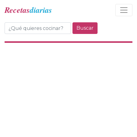
Recetas
diarias
Buscar