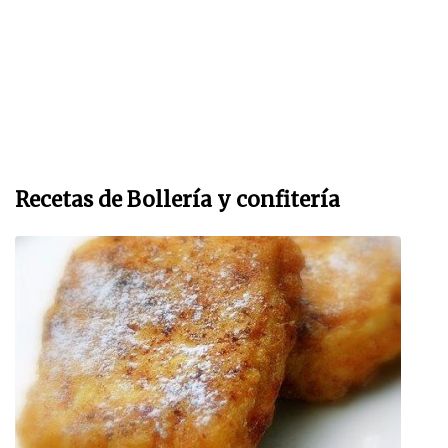
Recetas de Bollerí­a y confiterí­a