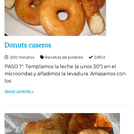
Donuts caseros
200 minutos
Recetas de postres
Difí­cil
PASO 1º: Templamos la leche (a unos 30º) en el
microondas y añadimos la levadura. Amasamos con
los
Seguir Leyendo