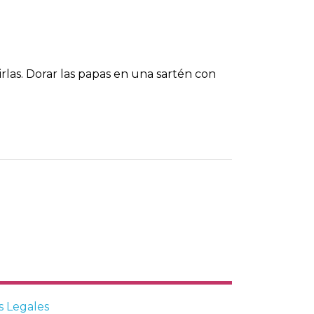
rirlas. Dorar las papas en una sartén con
s Legales