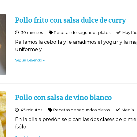
Pollo frito con salsa dulce de curry
30 minutos
Recetas de segundos platos
Muy fác
Rallamos la cebolla y le añadimos el yogur y la 
uniforme y
Seguir Leyendo
Pollo con salsa de vino blanco
45 minutos
Recetas de segundos platos
Media
En la olla a presión se pican las dos clases de pimi
(sólo