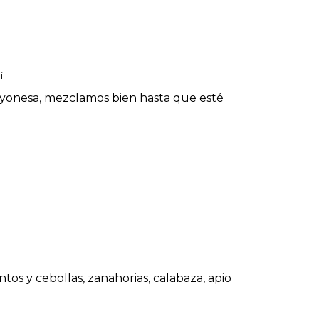
il
mayonesa, mezclamos bien hasta que esté
entos y cebollas, zanahorias, calabaza, apio