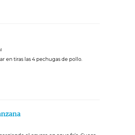
l
tar en tiras las 4 pechugas de pollo.
anzana