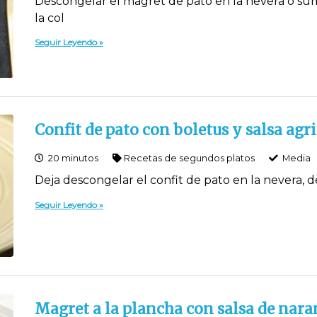
Descongelar el magret de pato en la nevera o su
la col
Seguir Leyendo
Confit de pato con boletus y salsa agr
20 minutos
Recetas de segundos platos
Media
Deja descongelar el confit de pato en la nevera, d
Seguir Leyendo
Magret a la plancha con salsa de nara