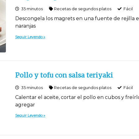
35 minutos
Recetas de segundos platos
Fácil
Descongela los magrets en una fuente de rejilla en 
naranjas
Seguir Leyendo
Pollo y tofu con salsa teriyaki
35 minutos
Recetas de segundos platos
Fácil
Calentar el aceite, cortar el pollo en cubos y freí
agregar
Seguir Leyendo