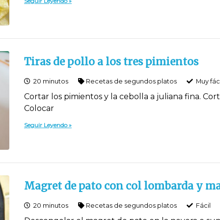
Seguir Leyendo
Tiras de pollo a los tres pimientos
20 minutos
Recetas de segundos platos
Muy fáci
Cortar los pimientos y la cebolla a juliana fina. Cor
Colocar
Seguir Leyendo
Magret de pato con col lombarda y m
20 minutos
Recetas de segundos platos
Fácil