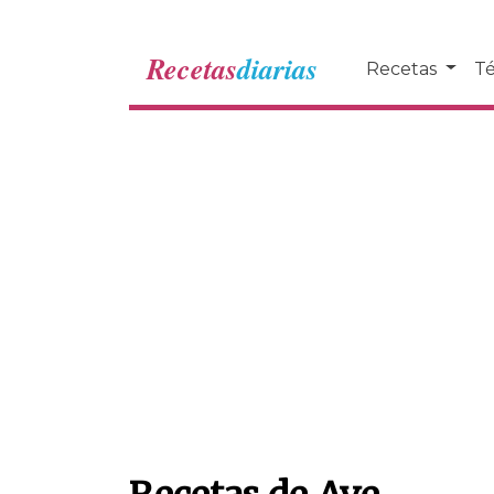
Recetas
diarias
Recetas
Té