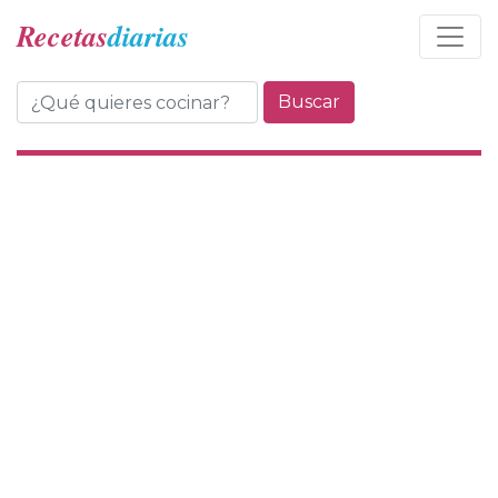
Recetas
diarias
Buscar