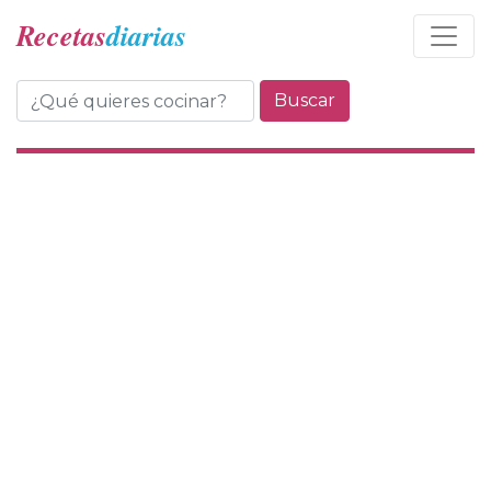
Recetas
diarias
Buscar